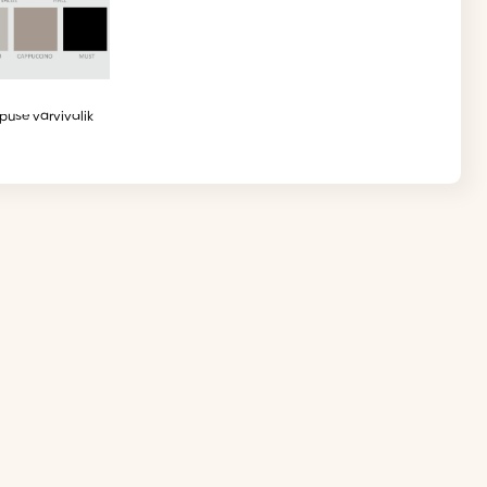
puse värvivalik