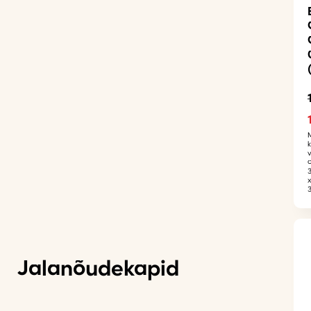
Jalanõudekapid