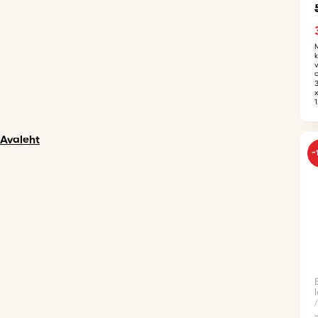
Avaleht
-
/