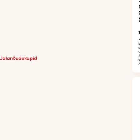
Jalanõudekapid