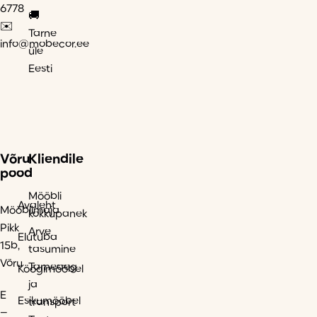
6778
🚚
✉️
Tarne
info@mobecor.ee
üle
Eesti
Võru
Kliendile
pood
Mööbli
Avaleht
Mööblimaja
kokkupanek
Pikk
Arve
Elutuba
15b,
tasumine
Võru
Tarneaeg
Köögimööbel
ja
E
Esikumööbel
transport
–