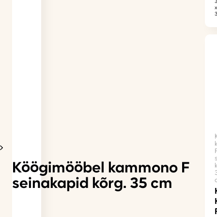
Köögimööbel kammono F
seinakapid kõrg. 35 cm