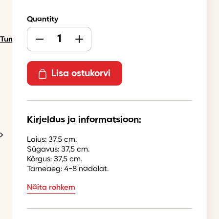
Quantity
Tumbad
Lisa ostukorvi
Kirjeldus ja informatsioon:
Laius: 37,5 cm.
Sügavus: 37,5 cm.
Kõrgus: 37,5 cm.
Tarneaeg: 4-8 nädalat.
Näita rohkem