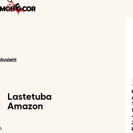
0
Avaleht
Lastetuba
Amazon